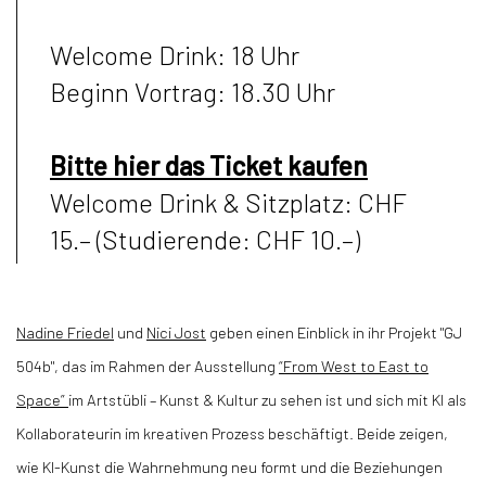
Welcome Drink: 18 Uhr
Beginn Vortrag: 18.30 Uhr
Bitte hier das Ticket kaufen
Welcome Drink & Sitzplatz: CHF
15.– (Studierende: CHF 10.–)
Nadine Friedel
und
Nici Jost
geben einen Einblick in ihr Projekt "GJ
504b", das im Rahmen der Ausstellung
“From West to East to
Space”
im Artstübli – Kunst & Kultur zu sehen ist und sich mit KI als
Kollaborateurin im kreativen Prozess beschäftigt. Beide zeigen,
wie KI-Kunst die Wahrnehmung neu formt und die Beziehungen