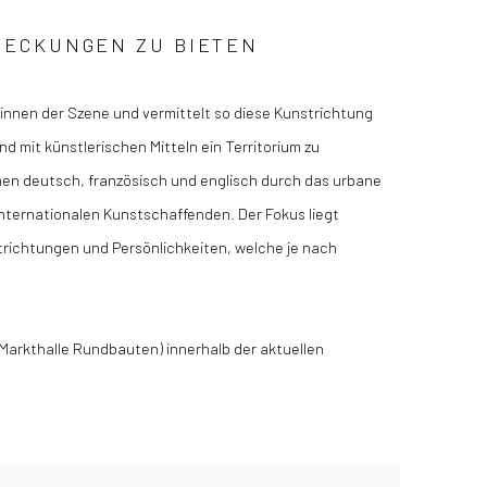
DECKUNGEN ZU BIETEN
r:innen der Szene und vermittelt so diese Kunstrichtung
nd mit künstlerischen Mitteln ein Territorium zu
hen deutsch, französisch und englisch durch das urbane
 internationalen Kunstschaffenden. Der Fokus liegt
trichtungen und Persönlichkeiten, welche je nach
(Markthalle Rundbauten) innerhalb der aktuellen