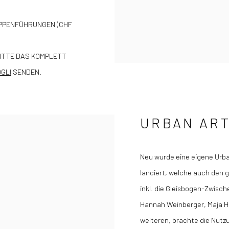
PPENFÜHRUNGEN (CHF
BITTE DAS KOMPLETT
OGLI
SENDEN.
URBAN ART
Neu wurde eine eigene Urba
lanciert, welche auch den 
inkl. die Gleisbogen-Zwisch
Hannah Weinberger, Maja Hü
weiteren, brachte die Nutz