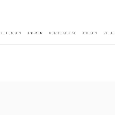
TELLUNGEN
TOUREN
KUNST AM BAU
MIETEN
VERE