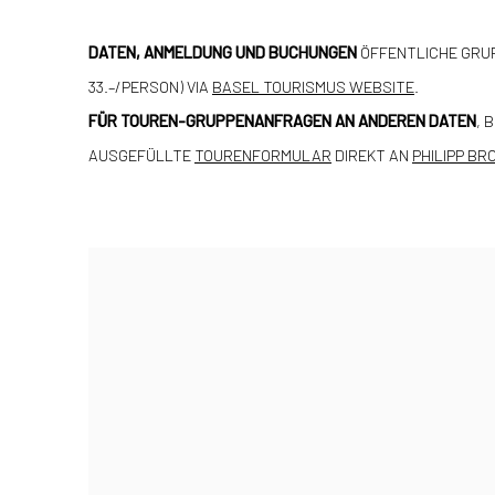
DATEN, ANMELDUNG UND BUCHUNGEN
ÖFFENTLICHE GRU
33.–/PERSON) VIA
BASEL TOURISMUS WEBSITE
.
FÜR TOUREN-GRUPPENANFRAGEN AN ANDEREN DATEN
, 
AUSGEFÜLLTE
TOURENFORMULAR
DIREKT AN
PHILIPP BR