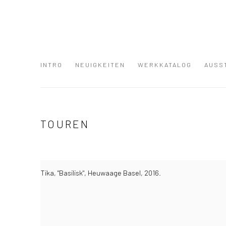
INTRO
NEUIGKEITEN
WERKKATALOG
AUSS
TOUREN
Tika, "Basilisk", Heuwaage Basel, 2016.