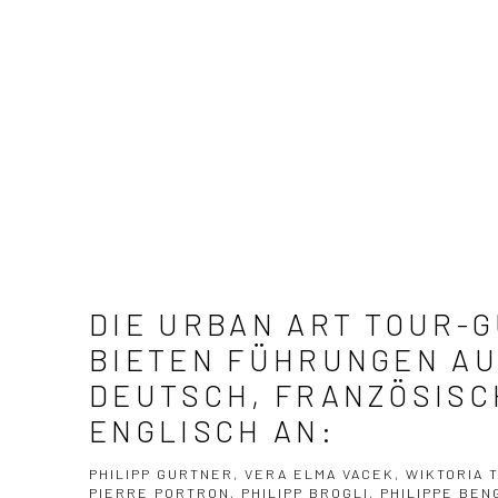
DIE URBAN ART TOUR-
BIETEN FÜHRUNGEN A
DEUTSCH, FRANZÖSISC
ENGLISCH AN:
PHILIPP GURTNER, VERA ELMA VACEK, WIKTORIA 
PIERRE PORTRON, PHILIPP BROGLI, PHILIPPE BE