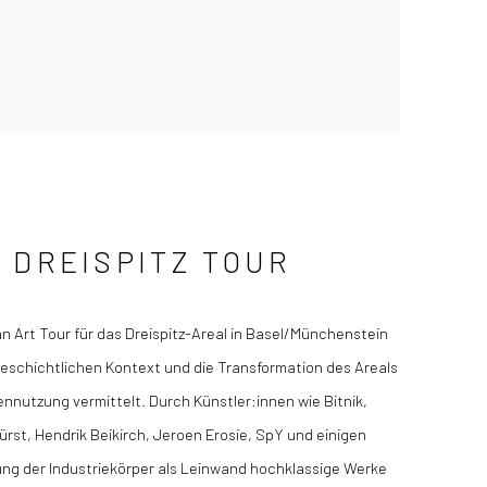
 DREISPITZ TOUR
n Art Tour für das Dreispitz-Areal in Basel/Münchenstein
geschichtlichen Kontext und die Transformation des Areals
ennutzung vermittelt. Durch Künstler:innen wie Bitnik,
rst, Hendrik Beikirch, Jeroen Erosie, SpY und einigen
ung der Industriekörper als Leinwand hochklassige Werke