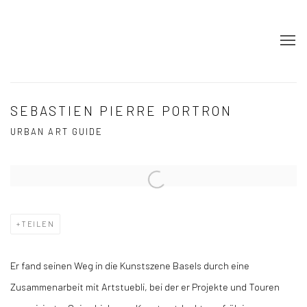
SEBASTIEN PIERRE PORTRON
URBAN ART GUIDE
Open a larger version of the following image in a popup:
TEILEN
Er fand seinen Weg in die Kunstszene Basels durch eine
Zusammenarbeit mit Artstuebli, bei der er Projekte und Touren