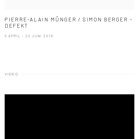
PIERRE-ALAIN MÜNGER / SIMON BERGER –
DEFEKT
5 APRIL - 22 JUNI 2019
VIDEO