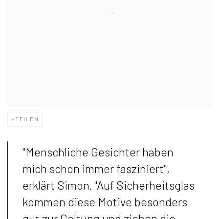
TEILEN
"Menschliche Gesichter haben
mich schon immer fasziniert",
erklärt Simon. "Auf Sicherheitsglas
kommen diese Motive besonders
gut zur Geltung und ziehen die