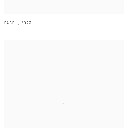
FACE I
,
2023