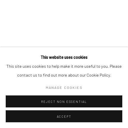
This website uses cookies
This site uses cookies to help make it more useful to you. Please
contact us to find out more about our Cookie Policy.
MANAGE COOKIES
SOMMERPAUSE | SUMMER BREAK
REJECT NON ESSENTIAL
JUNI 25, 2019
ACCEPT