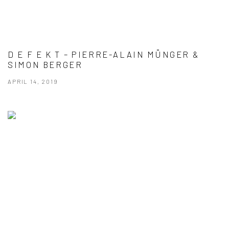
D E F E K T – PIERRE-ALAIN MÜNGER &
SIMON BERGER
APRIL 14, 2019