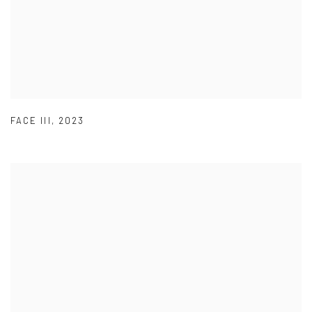
FACE III
,
2023