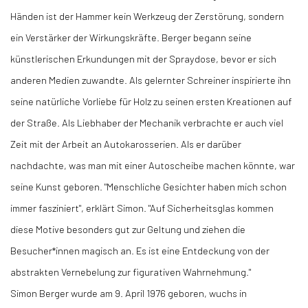
Händen ist der Hammer kein Werkzeug der Zerstörung, sondern
ein Verstärker der Wirkungskräfte. Berger begann seine
künstlerischen Erkundungen mit der Spraydose, bevor er sich
anderen Medien zuwandte. Als gelernter Schreiner inspirierte ihn
seine natürliche Vorliebe für Holz zu seinen ersten Kreationen auf
der Straße. Als Liebhaber der Mechanik verbrachte er auch viel
Zeit mit der Arbeit an Autokarosserien. Als er darüber
nachdachte, was man mit einer Autoscheibe machen könnte, war
seine Kunst geboren. "Menschliche Gesichter haben mich schon
immer fasziniert", erklärt Simon. "Auf Sicherheitsglas kommen
diese Motive besonders gut zur Geltung und ziehen die
Besucher*innen magisch an. Es ist eine Entdeckung von der
abstrakten Vernebelung zur figurativen Wahrnehmung."
Simon Berger wurde am 9. April 1976 geboren, wuchs in