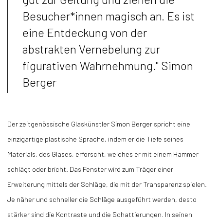
Besucher*innen magisch an. Es ist
eine Entdeckung von der
abstrakten Vernebelung zur
figurativen Wahrnehmung." Simon
Berger
Der zeitgenössische Glaskünstler Simon Berger spricht eine
einzigartige plastische Sprache, indem er die Tiefe seines
Materials, des Glases, erforscht, welches er mit einem Hammer
schlägt oder bricht. Das Fenster wird zum Träger einer
Erweiterung mittels der Schläge, die mit der Transparenz spielen.
Je näher und schneller die Schläge ausgeführt werden, desto
stärker sind die Kontraste und die Schattierungen. In seinen