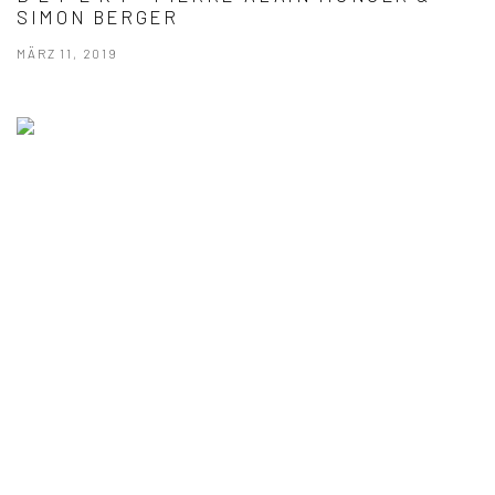
SIMON BERGER
MÄRZ 11, 2019