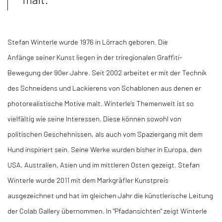
Stefan Winterle wurde 1976 in Lörrach geboren. Die
Anfänge seiner Kunst liegen in der triregionalen Graffiti-
Bewegung der 90er Jahre. Seit 2002 arbeitet er mit der Technik
des Schneidens und Lackierens von Schablonen aus denen er
photorealistische Motive malt. Winterle's Themenwelt ist so
vielfältig wie seine Interessen. Diese können sowohl von
politischen Geschehnissen, als auch vom Spaziergang mit dem
Hund inspiriert sein. Seine Werke wurden bisher in Europa, den
USA, Australien, Asien und im mittleren Osten gezeigt. Stefan
Winterle wurde 2011 mit dem Markgräfler Kunstpreis
ausgezeichnet und hat im gleichen Jahr die künstlerische Leitung
der Colab Gallery übernommen. In "Pfadansichten" zeigt Winterle