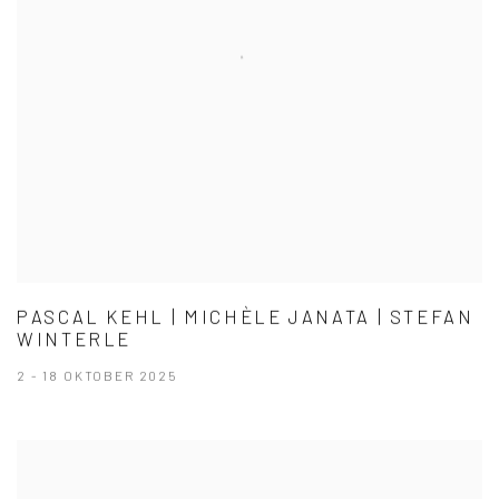
PASCAL KEHL | MICHÈLE JANATA | STEFAN
WINTERLE
2 - 18 OKTOBER 2025