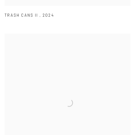
TRASH CANS II
,
2024