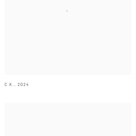
C.K.
,
2024