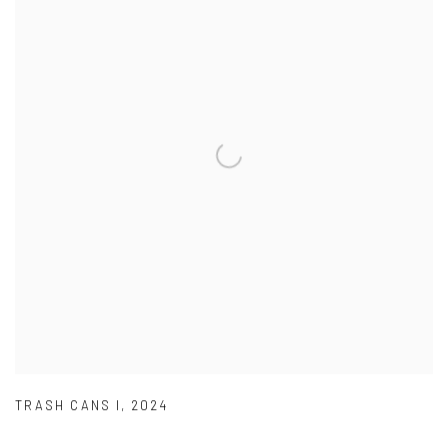
TRASH CANS I
,
2024