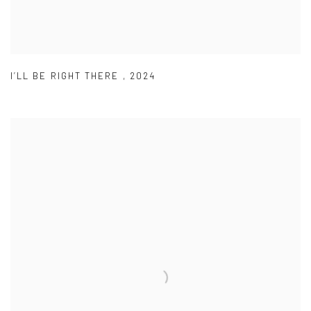
I’LL BE RIGHT THERE
,
2024