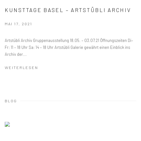
KUNSTTAGE BASEL – ARTSTÜBLI ARCHIV
MAI 17, 2021
Artstübli Archiv Gruppenausstellung 18.05. – 03.07.21 Öffnungszeiten Di–
Fr: 11 – 18 Uhr Sa: 14 – 18 Uhr Artstübli Galerie gewährt einen Einblick ins
Archiv der...
WEITERLESEN
BLOG