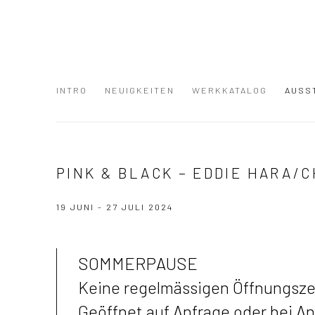
INTRO
NEUIGKEITEN
WERKKATALOG
AUSS
PINK & BLACK – EDDIE HARA/
19 JUNI - 27 JULI 2024
SOMMERPAUSE
Keine regelmässigen Öffnungsze
Geöffnet auf Anfrage oder bei A