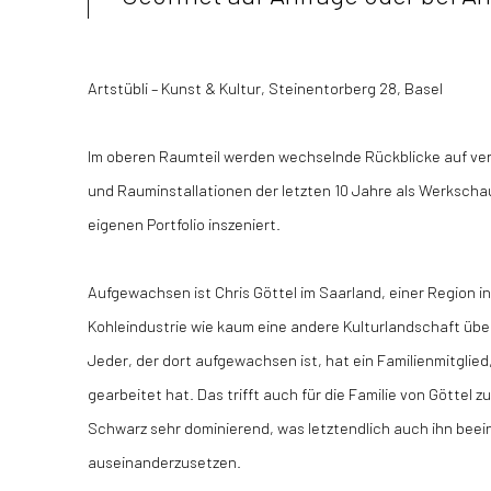
Artstübli – Kunst & Kultur, Steinentorberg 28, Basel
Im oberen Raumteil werden wechselnde Rückblicke auf ve
und Rauminstallationen der letzten 10 Jahre als Werksch
eigenen Portfolio inszeniert.
Aufgewachsen ist
Chris Göttel im Saarland, einer Region i
Kohleindustrie wie kaum eine andere Kulturlandschaft übe
Jeder, der dort aufgewachsen ist, hat ein Familienmitglied
gearbeitet hat. Das trifft auch für die Familie von Göttel zu
Schwarz sehr dominierend, was letztendlich auch ihn beei
auseinanderzusetzen.