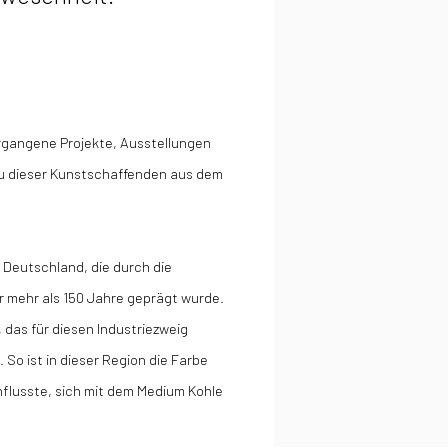
rgangene Projekte, Ausstellungen
au dieser Kunstschaffenden aus dem
n Deutschland, die durch die
r mehr als 150 Jahre geprägt wurde.
, das für diesen Industriezweig
. So ist in dieser Region die Farbe
nflusste, sich mit dem Medium Kohle