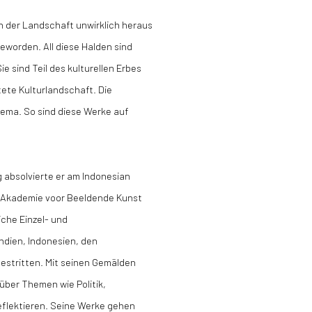
 der Landschaft unwirklich heraus
eworden. All diese Halden sind
 sind Teil des kulturellen Erbes
ete Kulturlandschaft. Die
ema. So sind diese Werke auf
g absolvierte er am Indonesian
der Akademie voor Beeldende Kunst
iche Einzel- und
ndien, Indonesien, den
estritten. Mit seinen Gemälden
über Themen wie Politik,
eflektieren. Seine Werke gehen